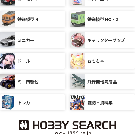
鉄道模型 N
鉄道模型 HO・Z
ミニカー
キャラクターグッズ
ドール
おもちゃ
ミニ四駆他
飛行機他完成品
トレカ
雑誌・資料集