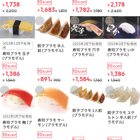
10
10
1,738
%OFF
%OFF
2,178
¥
¥
1,683
1,782
¥
¥
2,200
1,870
1,980
2,420
¥
¥
¥
¥
お気に入りに追加
お気に入りに追加
お気に入りに追加
お気に入りに追
販売中
販売中
販売中
販売中
2023年12月下旬 発
2025年2月下旬 発売
2025年2月下旬 発売
餃子プラモ 半人
売
寿司プラモ 穴子
寿司プラモ いか
前 (プラモデル)
寿司プラモ 玉子
(プラモデル)
(プラモデル)
(プラモデル)
10
10
%OFF
%OFF
10
10
1,386
%OFF
%OFF
1,386
¥
¥
891
1,584
¥
¥
1,540
990
1,760
1,540
¥
¥
¥
¥
お気に入りに追加
お気に入りに追加
お気に入りに追加
お気に入りに追
販売中
販売中
餃子プラモ 1人前
餃子プラモ スケ
販売中
(プラモデル)
2021年5月下旬 発売
販売中
ルトン 半人前 (プ
寿司プラモ サー
ラモデル)
寿司プラモ 鮪 (プ
モン (プラモデル)
ラモデル)
10
10
%OFF
%OFF
5
10