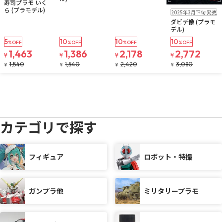
寿司プラモ いく
在庫なし
ら (プラモデル)
2025年3月下旬 発売
注文再開メール
ダビデ像 (プラモ
デル)
5
10
10
10
%OFF
%OFF
%OFF
%OFF
1,463
1,386
2,178
2,772
¥
¥
¥
¥
1,540
1,540
2,420
3,080
¥
¥
¥
¥
カテゴリで探す
フィギュア
ロボット・特撮
ガンプラ他
ミリタリープラモ