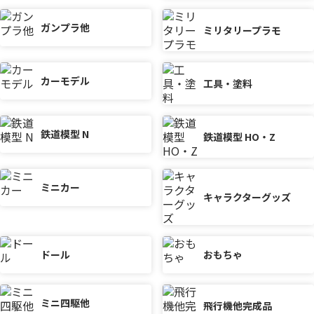
ガンプラ他
ミリタリープラモ
カーモデル
工具・塗料
鉄道模型 N
鉄道模型 HO・Z
ミニカー
キャラクターグッズ
ドール
おもちゃ
ミニ四駆他
飛行機他完成品