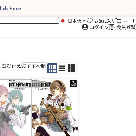
ick here.
日本語
カート
お気に入り
▼
ログイン
会員登録
並び替え
入りに追加
お気に入りに追加