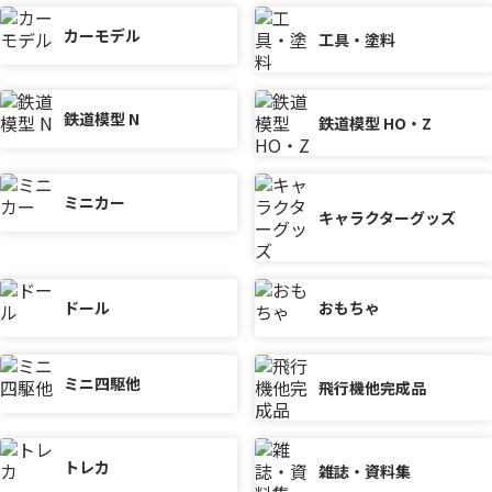
カーモデル
工具・塗料
鉄道模型 N
鉄道模型 HO・Z
ミニカー
キャラクターグッズ
ドール
おもちゃ
ミニ四駆他
飛行機他完成品
トレカ
雑誌・資料集