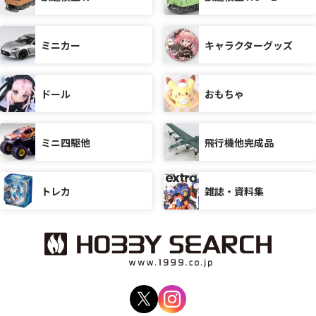
ミニカー
キャラクターグッズ
ドール
おもちゃ
ミニ四駆他
飛行機他完成品
トレカ
雑誌・資料集