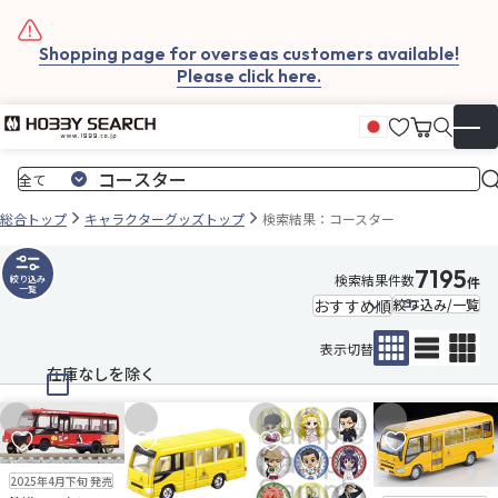
Shopping page for overseas customers available!
Please click here.
お気に入
カート
日本語
▼
総合トップ
キャラクターグッズトップ
検索結果：コースター
7195
検索結果件数
絞り込み
件
一覧
絞り込み/一覧
表示切替
在庫なしを除く
お気に入りに追加
お気に入りに追加
お気に入りに追加
お気に入りに追
再入荷
販売中
2025年4月下旬 発売
販売中