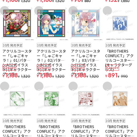
¥
¥
¥
¥
1,320
1,320
880
1,650
¥
¥
¥
¥
お気に入りに追加
お気に入りに追加
お気に入りに追加
お気に入りに追
予約品
ゆうパケット
予約品
ゆうパケット
予約品
ゆうパケット
予約品
ゆうパケット
10月 発売予定
10月 発売予定
10月 発売予定
10月 発売予定
アクリルコースタ
アクリルコースタ
アクリルコースタ
「BROTHERS
ー「しゅごキャ
ー「しゅごキャ
ー「しゅごキャ
CONFLICT」アク
ラ！」01/パター
ラ！」02/パター
ラ！」03/パター
リルコースターC
ンA(公式イラス
ンB(公式イラス
ンC(公式イラス
(キャラクターグ
10
10
10
10
%OFF
%OFF
%OFF
%OFF
ト) (キャラクター
ト) (キャラクター
ト) (キャラクター
ッズ)
グッズ)
グッズ)
グッズ)
1,188
1,188
1,188
891
¥
¥
¥
¥
1,320
1,320
1,320
990
¥
¥
¥
¥
お気に入りに追加
お気に入りに追加
お気に入りに追加
お気に入りに追
予約品
ゆうパケット
予約品
ゆうパケット
予約品
ゆうパケット
予約品
ゆうパケット
10月 発売予定
10月 発売予定
10月 発売予定
10月 発売予定
「BROTHERS
「BROTHERS
「BROTHERS
「BROTHERS
CONFLICT」アク
CONFLICT」アク
CONFLICT」アク
CONFLICT」アク
リルコースターF
リルコースターB
リルコースターD
リルコースターE