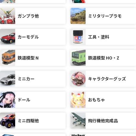
ガンプラ他
ミリタリープラモ
カーモデル
工具・塗料
鉄道模型 N
鉄道模型 HO・Z
ミニカー
キャラクターグッズ
ドール
おもちゃ
ミニ四駆他
飛行機他完成品