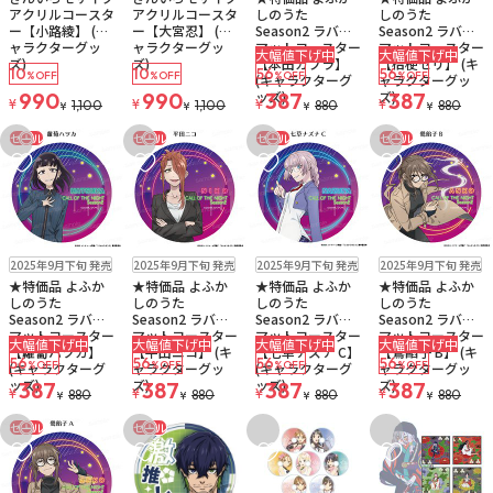
アクリルコースタ
アクリルコースタ
しのうた
しのうた
ー【小路綾】 (キ
ー【大宮忍】 (キ
Season2 ラバー
Season2 ラバー
ャラクターグッ
ャラクターグッ
マットコースター
マットコースター
大幅値下げ中
大幅値下げ中
ズ)
ズ)
【本田カブラ】
【桔梗セリ】 (キ
10
10
56
56
%OFF
%OFF
%OFF
%OFF
(キャラクターグ
ャラクターグッ
ッズ)
ズ)
990
990
387
387
¥
¥
¥
¥
1,100
1,100
880
880
¥
¥
¥
¥
セール
セール
セール
セール
お気に入りに追加
お気に入りに追加
お気に入りに追加
お気に入りに追
販売中
残り1個
販売中
残り1個
販売中
残り1個
販売中
残り1個
2025年9月下旬 発売
2025年9月下旬 発売
2025年9月下旬 発売
2025年9月下旬 発売
ゆうパケット
ゆうパケット
ゆうパケット
ゆうパケット
★特価品 よふか
★特価品 よふか
★特価品 よふか
★特価品 よふか
しのうた
しのうた
しのうた
しのうた
Season2 ラバー
Season2 ラバー
Season2 ラバー
Season2 ラバー
マットコースター
マットコースター
マットコースター
マットコースター
大幅値下げ中
大幅値下げ中
大幅値下げ中
大幅値下げ中
【蘿蔔ハツカ】
【平田ニコ】 (キ
【七草ナズナ C】
【鶯餡子 B】 (キ
56
56
56
56
%OFF
%OFF
%OFF
%OFF
(キャラクターグ
ャラクターグッ
(キャラクターグ
ャラクターグッ
ッズ)
ズ)
ッズ)
ズ)
387
387
387
387
¥
¥
¥
¥
880
880
880
880
¥
¥
¥
¥
セール
セール
お気に入りに追加
お気に入りに追加
お気に入りに追加
お気に入りに追