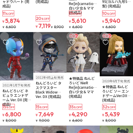
ャドウハート (完
(完成品)
9S(ヨルハ九号S
Re[in]carnation
成品)
型) (完成品)
白い少女＆ママ
(完成品)
11
15
10
%OFF
%OFF
%OFF
20
5,874
%OFF
5,610
5,940
¥
¥
¥
7,119
¥
6,600
8,900
6,600
6,600
¥
¥
¥
¥
セール
セール
お気に入りに追加
お気に入りに追加
お気に入りに追加
お気に入りに追
販売中
残り2個
販売中
2022年4月上旬 発売
★特価品 ねんど
販売中
残り2個
2020年6月下旬 発売
ろいど NieR
販売中
ねんどろいど タ
2021年1月下旬 発売
★特価品 ねんど
Re[in]carnation
スクマスター
ねんどろいど ネ
ろいど ソー エン
白い少女＆ママ
Black Widow
ビュラ エンドゲ
ドゲームVer.DX
(完成品)
Ver. DX (完成品)
ーム Ver. DX (完
(完成品)
成品)
15
15
35
32
%OFF
%OFF
%OFF
%OFF
6,800
7,649
4,290
5,439
¥
¥
¥
¥
8,000
9,000
6,600
8,000
¥
¥
¥
¥